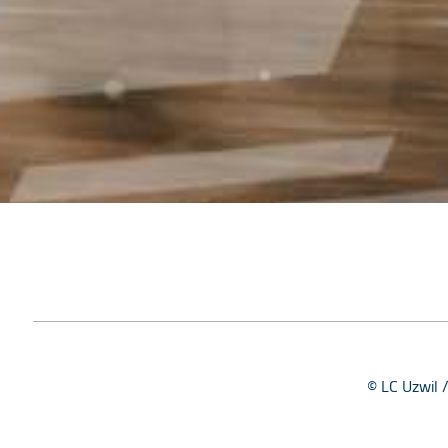
© LC Uzwil 