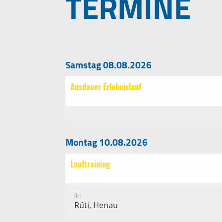
TERMINE
Samstag 08.08.2026
Ausdauer Erlebnislauf
14:00 - 16:00
Montag 10.08.2026
Lauftraining
18:30 - 20:00
Ort
Rüti, Henau