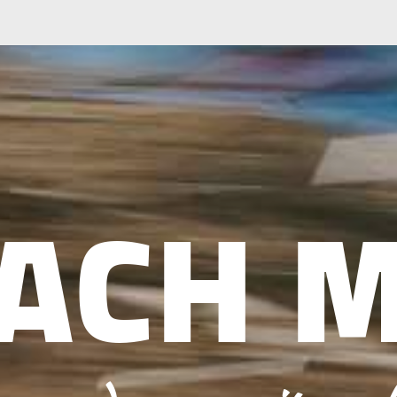
ACH M