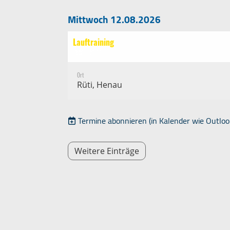
Mittwoch 12.08.2026
Lauftraining
18:30 - 20:00
Ort
Rüti, Henau
Termine abonnieren
(in Kalender wie Outloo
Weitere Einträge