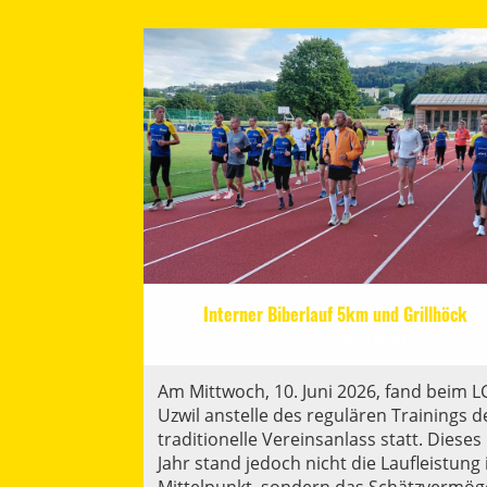
Interner Biberlauf 5km und Grillhöck
19.06.2026
, Domagala Monika
Am Mittwoch, 10. Juni 2026, fand beim L
Uzwil anstelle des regulären Trainings d
traditionelle Vereinsanlass statt. Dieses
Jahr stand jedoch nicht die Laufleistung
Mittelpunkt, sondern das Schätzvermö