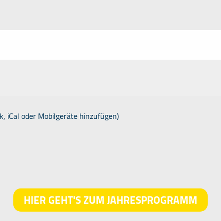
k, iCal oder Mobilgeräte hinzufügen)
HIER GEHT'S ZUM JAHRESPROGRAMM